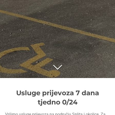
Usluge prijevoza 7 dana
tjedno 0/24
Vršimo usluge prijevoza na području Splita i okolice. Za